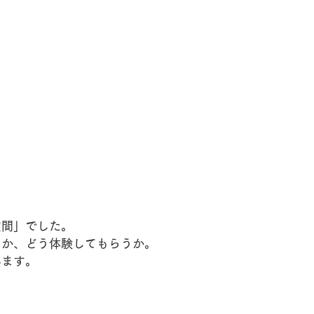
空間」でした。
るか、どう体験してもらうか。
います。