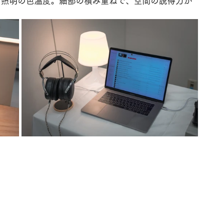
、照明の色温度。細部の積み重ねで、空間の説得力が