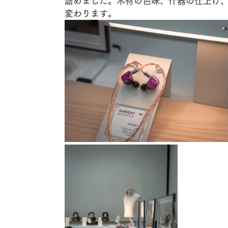
詰めました。木材の色味、什器の仕上げ
変わります。