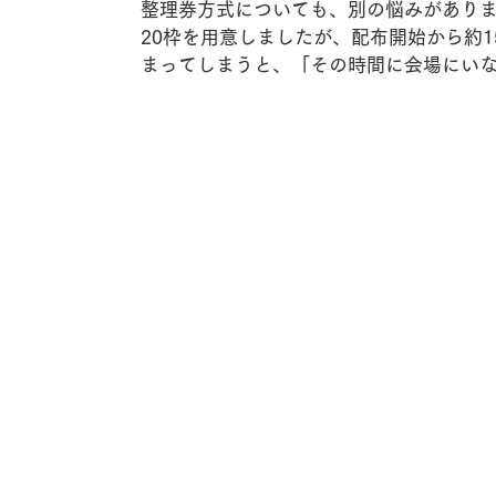
整理券方式についても、別の悩みがあります。P
20枠を用意しましたが、配布開始から約
まってしまうと、「その時間に会場にい