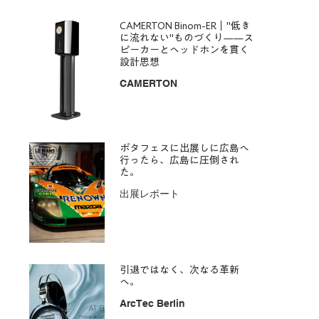
CAMERTON Binom-ER｜"低き
に流れない"ものづくり——ス
ピーカーとヘッドホンを貫く
設計思想
CAMERTON
ポタフェスに出展しに広島へ
行ったら、広島に圧倒され
た。
出展レポート
引退ではなく、次なる革新
へ。
ArcTec Berlin