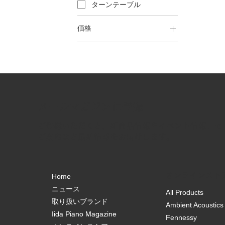
ターンテーブル
価格
￥77,000
￥99,000
​メールマガジンに登録
ご登録いただくと、新商品情報やイベント情報、セ
ご案内など最新情報をお届けします。
オンラインスト
Home
ニュース
All Products
取り扱いブランド
Ambient Acoustics
Iida Piano Magazine
Fennessy