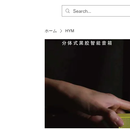
ホーム
HYM