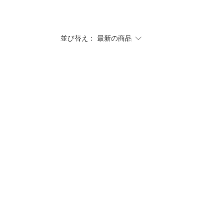
並び替え：
最新の商品