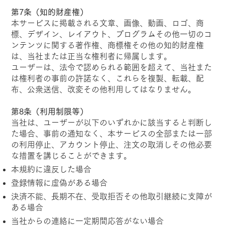
第7条（知的財産権）
本サービスに掲載される文章、画像、動画、ロゴ、商
標、デザイン、レイアウト、プログラムその他一切のコ
ンテンツに関する著作権、商標権その他の知的財産権
は、当社または正当な権利者に帰属します。
ユーザーは、法令で認められる範囲を超えて、当社また
は権利者の事前の許諾なく、これらを複製、転載、配
布、公衆送信、改変その他利用してはなりません。
第8条（利用制限等）
当社は、ユーザーが以下のいずれかに該当すると判断し
た場合、事前の通知なく、本サービスの全部または一部
の利用停止、アカウント停止、注文の取消しその他必要
な措置を講じることができます。
本規約に違反した場合
登録情報に虚偽がある場合
決済不能、長期不在、受取拒否その他取引継続に支障が
ある場合
当社からの連絡に一定期間応答がない場合