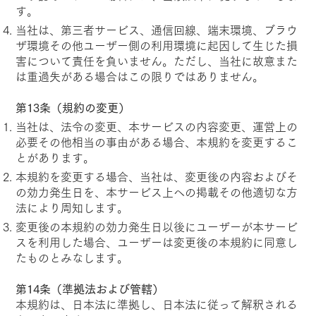
す。
当社は、第三者サービス、通信回線、端末環境、ブラウ
ザ環境その他ユーザー側の利用環境に起因して生じた損
害について責任を負いません。ただし、当社に故意また
は重過失がある場合はこの限りではありません。
第13条（規約の変更）
当社は、法令の変更、本サービスの内容変更、運営上の
必要その他相当の事由がある場合、本規約を変更するこ
とがあります。
本規約を変更する場合、当社は、変更後の内容およびそ
の効力発生日を、本サービス上への掲載その他適切な方
法により周知します。
変更後の本規約の効力発生日以後にユーザーが本サービ
スを利用した場合、ユーザーは変更後の本規約に同意し
たものとみなします。
第14条（準拠法および管轄）
本規約は、日本法に準拠し、日本法に従って解釈される