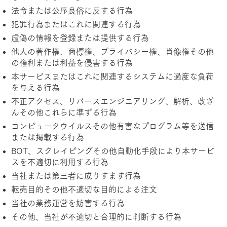
法令または公序良俗に反する行為
犯罪行為またはこれに関連する行為
虚偽の情報を登録または提供する行為
他人の著作権、商標権、プライバシー権、肖像権その他
の権利または利益を侵害する行為
本サービスまたはこれに関連するシステムに過度な負荷
を与える行為
不正アクセス、リバースエンジニアリング、解析、改ざ
んその他これらに準ずる行為
コンピュータウイルスその他有害なプログラム等を送信
または掲載する行為
BOT、スクレイピングその他自動化手段により本サービ
スを不適切に利用する行為
当社または第三者に成りすます行為
転売目的その他不適切な目的による注文
当社の業務運営を妨害する行為
その他、当社が不適切と合理的に判断する行為