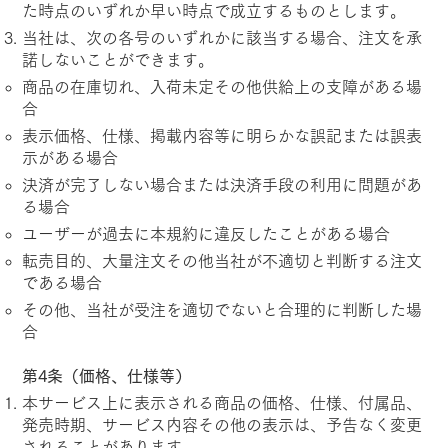
た時点のいずれか早い時点で成立するものとします。
当社は、次の各号のいずれかに該当する場合、注文を承
諾しないことができます。
商品の在庫切れ、入荷未定その他供給上の支障がある場
合
表示価格、仕様、掲載内容等に明らかな誤記または誤表
示がある場合
決済が完了しない場合または決済手段の利用に問題があ
る場合
ユーザーが過去に本規約に違反したことがある場合
転売目的、大量注文その他当社が不適切と判断する注文
である場合
その他、当社が受注を適切でないと合理的に判断した場
合
第4条（価格、仕様等）
本サービス上に表示される商品の価格、仕様、付属品、
発売時期、サービス内容その他の表示は、予告なく変更
されることがあります。