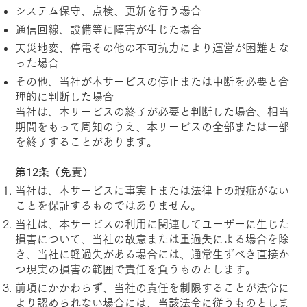
システム保守、点検、更新を行う場合
通信回線、設備等に障害が生じた場合
天災地変、停電その他の不可抗力により運営が困難とな
った場合
その他、当社が本サービスの停止または中断を必要と合
理的に判断した場合
当社は、本サービスの終了が必要と判断した場合、相当
期間をもって周知のうえ、本サービスの全部または一部
を終了することがあります。
第12条（免責）
当社は、本サービスに事実上または法律上の瑕疵がない
ことを保証するものではありません。
当社は、本サービスの利用に関連してユーザーに生じた
損害について、当社の故意または重過失による場合を除
き、当社に軽過失がある場合には、通常生ずべき直接か
つ現実の損害の範囲で責任を負うものとします。
前項にかかわらず、当社の責任を制限することが法令に
より認められない場合には、当該法令に従うものとしま