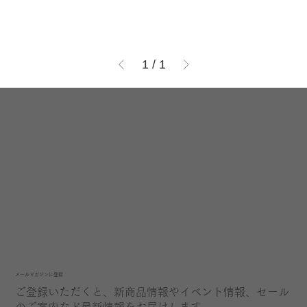
1
/
1
​メールマガジンに登録
ご登録いただくと、新商品情報やイベント情報、セール
のご案内など最新情報をお届けします。