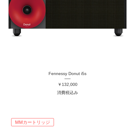
Fennessy Donut i5s
価格
￥132,000
消費税込み
MMカートリッジ