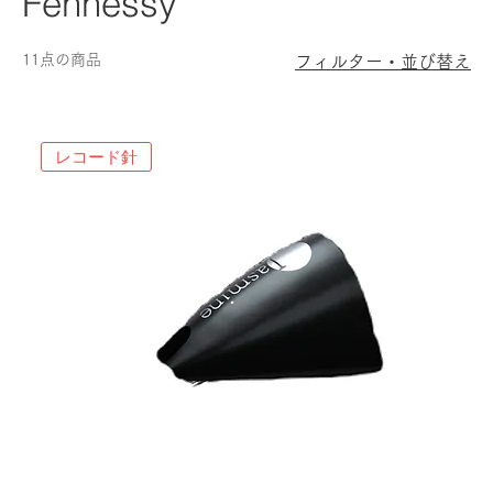
Fennessy
11点の商品
フィルター・並び替え
レコード針