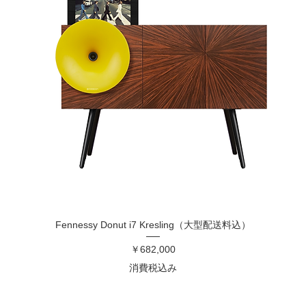
Fennessy Donut i7 Kresling（大型配送料込）
価格
￥682,000
消費税込み