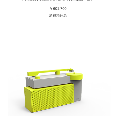
価格
￥601,700
消費税込み