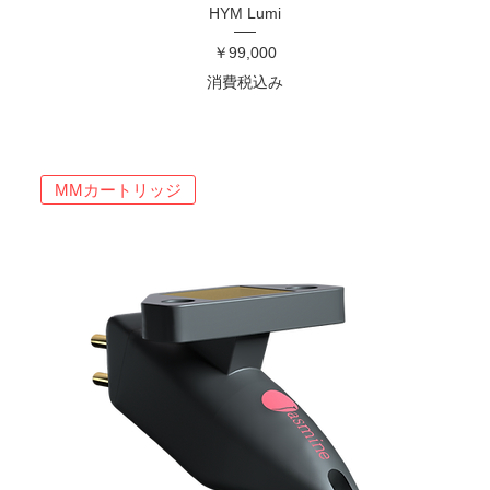
HYM Lumi
価格
￥99,000
消費税込み
MMカートリッジ