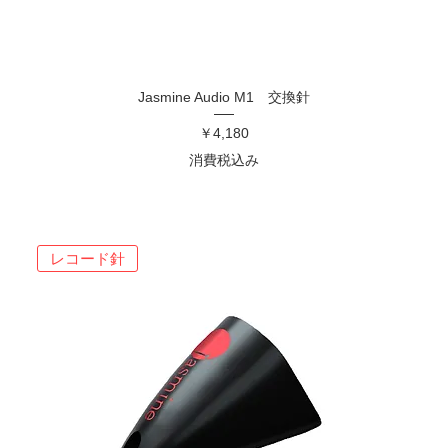
Jasmine Audio M1 交換針
価格
￥4,180
消費税込み
レコード針