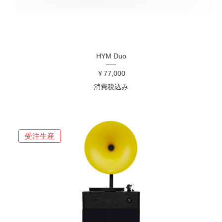
HYM Duo
価格
￥77,000
消費税込み
受注生産