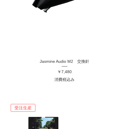
Jasmine Audio M2 交換針
価格
￥7,480
消費税込み
受注生産