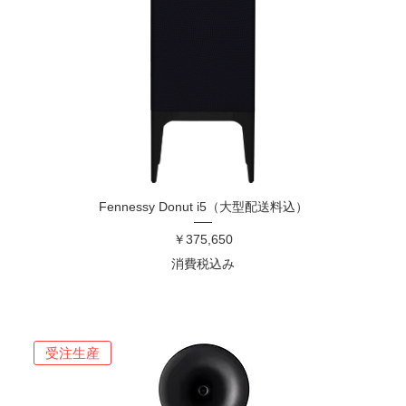
Fennessy Donut i5（大型配送料込）
価格
￥375,650
消費税込み
受注生産