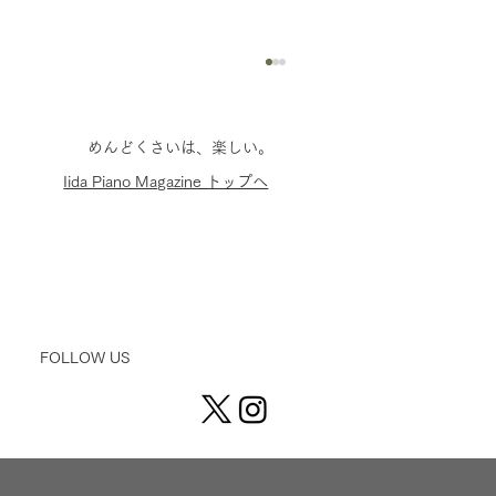
​めんどくさいは、楽しい。
​Iida Piano Magazine トップへ
ポタフェスに出展しに広島へ行ったら、
FOLLOW US
広島に圧倒された。