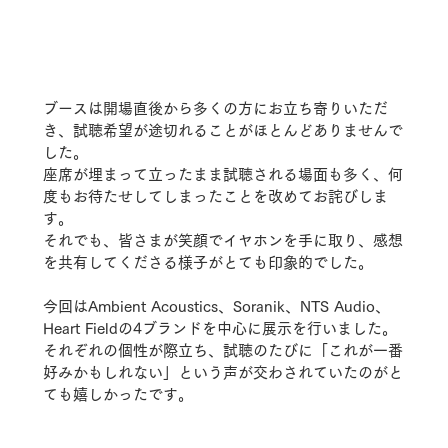
ブースは開場直後から多くの方にお立ち寄りいただ
き、試聴希望が途切れることがほとんどありませんで
した。
座席が埋まって立ったまま試聴される場面も多く、何
度もお待たせしてしまったことを改めてお詫びしま
す。
それでも、皆さまが笑顔でイヤホンを手に取り、感想
を共有してくださる様子がとても印象的でした。
今回はAmbient Acoustics、Soranik、NTS Audio、
Heart Fieldの4ブランドを中心に展示を行いました。
それぞれの個性が際立ち、試聴のたびに「これが一番
好みかもしれない」という声が交わされていたのがと
ても嬉しかったです。