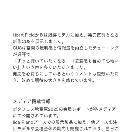
Heart Fieldからは既存モデルに加え、発売直前となる
新作CU8を展示しました。
CU8は空間の透明感と情報量を両立したチューニング
が好評で、
「ずっと聴いていたくなる」「装着感も含めて心地い
い」という声を多くいただきました。
発売を心待ちにしているというコメントも複数いただ
き、改めて期待の大きさを感じています。
メディア掲載情報
ポタフェス秋葉原2025の会場レポートが各メディア
にて公開されています。
Iida Pianoブースでの展示製品に加え、他ブースの注
目モデルや会場全体の動向も網羅されており、当日ご