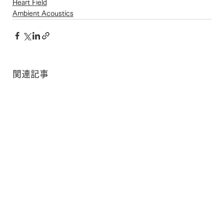
Heart Field
Ambient Acoustics
関連記事