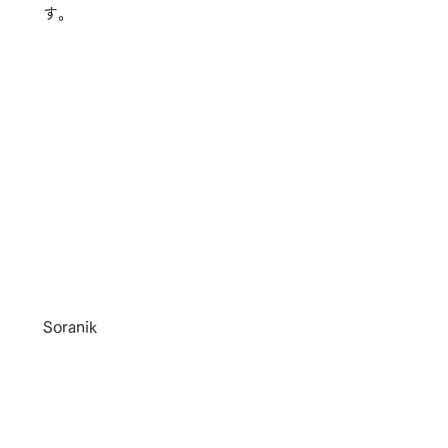
す。
Soranik