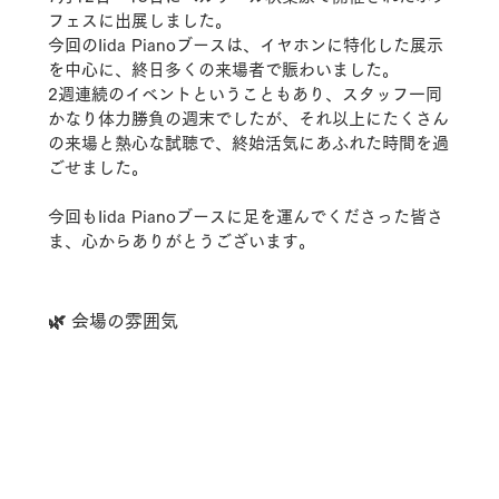
フェスに出展しました。
今回のIida Pianoブースは、イヤホンに特化した展示
を中心に、終日多くの来場者で賑わいました。
2週連続のイベントということもあり、スタッフ一同
かなり体力勝負の週末でしたが、それ以上にたくさん
の来場と熱心な試聴で、終始活気にあふれた時間を過
ごせました。
今回もIida Pianoブースに足を運んでくださった皆さ
ま、心からありがとうございます。
🌿 会場の雰囲気