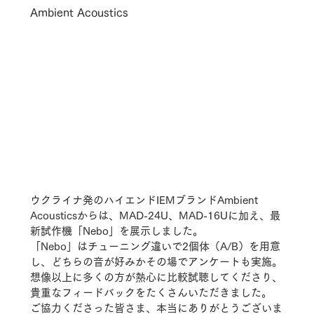
Ambient Acoustics
ウクライナ発のハイエンドIEMブランドAmbient 
Acousticsからは、MAD-24U、MAD-16Uに加え、最
新試作機「Nebo」を展示しました。
「Nebo」はチューニング違いで2個体（A/B）を用意
し、どちらの音が好みかその場でアンケートも実施。
想像以上に多くの方が熱心に比較試聴してくださり、
貴重なフィードバックをたくさんいただきました。
ご協力くださった皆さま、本当にありがとうございま