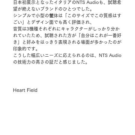
日本初展示となったイタリアのNTS Audioも、試聴希
望が絶えないブランドのひとつでした。
シンプルで小型の筐体は「このサイズでこの質感はす
ごい」とデザイン面でも高く評価され、
音質は3機種それぞれにキャラクターがしっかり分か
れていたため、試聴された方が「自分はこれが一番好
き」と好みをはっきり表現される場面が多かったのが
印象的です。
こうした幅広いニーズに応えられるのは、NTS Audio
の技術力の高さの証だと感じました。
Heart Field