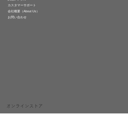
カスタマーサポート
会社概要（About Us）
お問い合わせ
オンラインストア
All Products
Ambient Acoustics
Fennessy