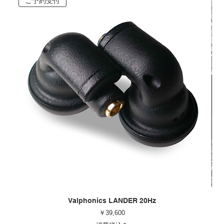
ご予約受付
Valphonics LANDER 20Hz
価格
￥39,600