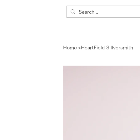
Home
>
HeartField Sillversmith