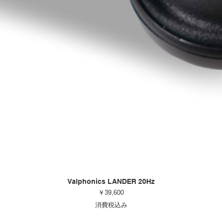
Valphonics LANDER 20Hz
価格
￥39,600
消費税込み