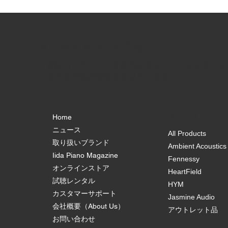
​メールマガジンに登録
ご登録いただくと、新商品情報やイベント情報、セ
ご案内など最新情報をお届けします。
オンラインスト
Home
ニュース
All Products
取り扱いブランド
Ambient Acoustics
Iida Piano Magazine
Fennessy
オンラインストア
HeartField
試聴レンタル
HYM
カスタマーサポート
Jasmine Audio
会社概要（About Us）
アウトレット品
お問い合わせ