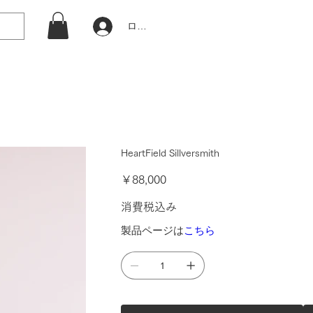
ログイン
HeartField Sillversmith
価
￥88,000
格
消費税込み
製品ページは
こちら