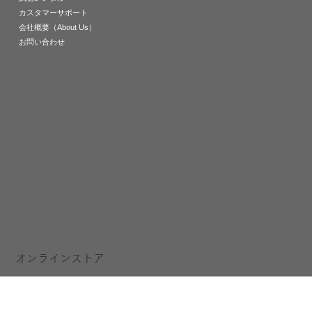
カスタマーサポート
会社概要（About Us）
お問い合わせ
オンラインストア
All Products
Ambient Acoustics
Fennessy