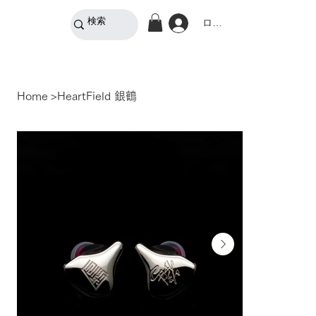
ログイン
Home
>
HeartField 銀鶴