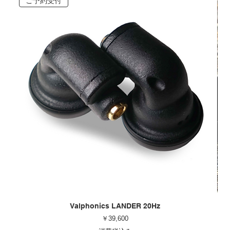
ご予約受付
Valphonics LANDER 20Hz
価格
￥39,600