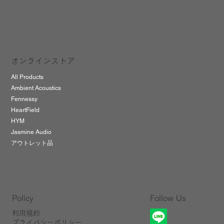
オンラインストア
All Products
Ambient Acoustics
Fennessy
HeartField
HYM
Jasmine Audio
アウトレット品
Follow Us
Policy
利用規約
プライバシーポリシー