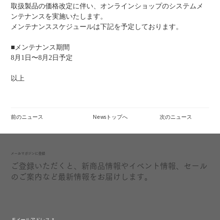
取扱製品の価格改定に伴い、オンラインショップのシステムメ
ンテナンスを実施いたします。
メンテナンススケジュールは下記を予定しております。
■メンテナンス期間
8月1日〜8月2日予定
以上
前のニュース
Newsトップへ
次のニュース
​メールマガジンに登録
ご登録いただくと、新商品情報やイベント情報、セール
のご案内など最新情報をお届けします。
Eメールアドレス
*