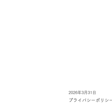
2026年3月31日
プライバシーポリシ