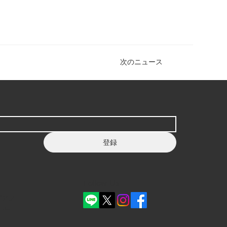
次のニュース
登録
Follow Us
ピアノ
Ltd.