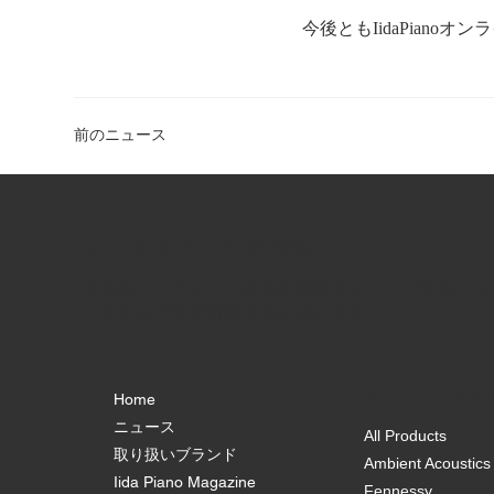
今後ともIidaPian
前のニュース
​メールマガジンに登録
ご登録いただくと、新商品情報やイベント情報、セ
ご案内など最新情報をお届けします。
オンラインスト
Home
ニュース
All Products
取り扱いブランド
Ambient Acoustics
Iida Piano Magazine
Fennessy