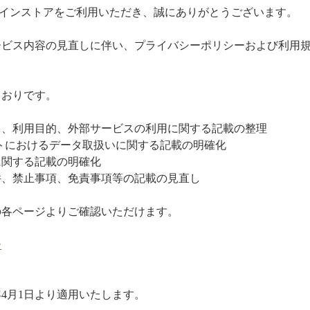
oオンラインストアをご利用いただき、誠にありがとうございます。
ービス内容の見直しに伴い、プライバシーポリシーおよび利用
とおりです。
目、利用目的、外部サービスの利用に関する記載の整理
ントにおけるデータ取扱いに関する記載の明確化
に関する記載の明確化
件、禁止事項、免責事項等の記載の見直し
の各ページよりご確認いただけます。
ー
年4月1日より適用いたします。