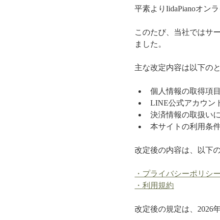
平素よりIidaPian
このたび、当社ではサ
ました。
主な改定内容は以下の
個人情報の取得項
LINE公式アカウ
決済情報の取扱い
本サイトの利用条
改定後の内容は、以下
・プライバシーポリシ
・利用規約
改定後の規定は、2026