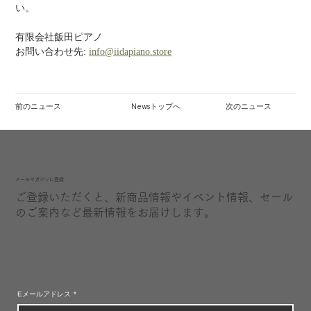
い。
有限会社飯田ピアノ 
お問い合わせ先: 
info@iidapiano.store
前のニュース
Newsトップへ
次のニュース
​メールマガジンに登録
ご登録いただくと、新商品情報やイベント情報、セール
のご案内など最新情報をお届けします。
Eメールアドレス
*