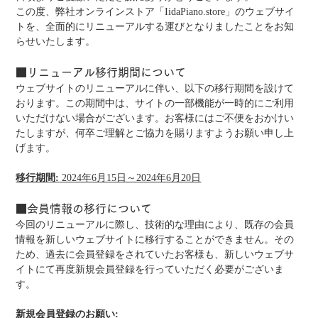
この度、弊社オンラインストア「IidaPiano.store」のウェブサイ
トを、全面的にリニューアルする運びとなりましたことをお知
らせいたします。
■リニューアル移行期間について
ウェブサイトのリニューアルに伴い、以下の移行期間を設けて
おります。この期間中は、サイトの一部機能が一時的にご利用
いただけない場合がございます。お客様にはご不便をおかけい
たしますが、何卒ご理解とご協力を賜りますようお願い申し上
げます。
移行期間:
 2024年6月15日～2024年6月20日
■会員情報の移行について
今回のリニューアルに際し、技術的な理由により、既存の会員
情報を新しいウェブサイトに移行することができません。その
ため、過去に会員登録をされていたお客様も、新しいウェブサ
イトにて再度新規会員登録を行っていただく必要がございま
す。
新規会員登録のお願い: