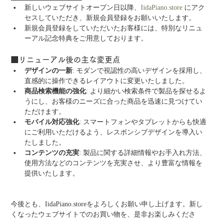
新しいウェブサイトオープン日以降、
IidaPiano.store
 にアク
セスしていただき、新規会員登録をお願いいたします。
新規会員登録をしていただいたお客様には、特別なリニュ
ーアル記念特典をご用意しております。
■リニューアル後の主な変更点
デザインの一新
: モダンで視認性の高いデザインを採用し、
直感的に操作できるレイアウトに変更いたしました。
商品検索機能の強化
: より細かい検索条件で製品を探せるよ
うにし、お客様のニーズに合った商品を迅速に見つけてい
ただけます。
モバイル対応強化
: スマートフォンやタブレットからも快適
にご利用いただけるよう、レスポンシブデザインを導入い
たしました。
コンテンツの充実
: 製品に関する詳細情報やお手入れ方法、
使用方法などのコンテンツを充実させ、より豊富な情報を
提供いたします。
今後とも、IidaPiano.storeをよろしくお願い申し上げます。新し
くなったウェブサイトでのお買い物を、是非お楽しみくださ