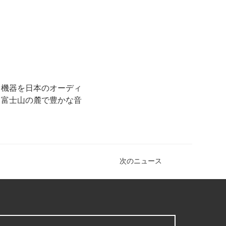
オ機器を日本のオーディ
、富士山の麓で豊かな音
次のニュース