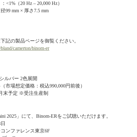
%（20 Hz – 20,000 Hz）
 mm × 厚さ7.5 mm
は下記の製品ページを御覧ください。
e/bland/camerton/binom-er
 シルバー 2色展開
市場想定価格：税込990,000円前後）
2月末予定 ※受注生産制
ni 2025」にて、Binom-ERをご試聴いただけます。
8日
コンファレンス東京6F