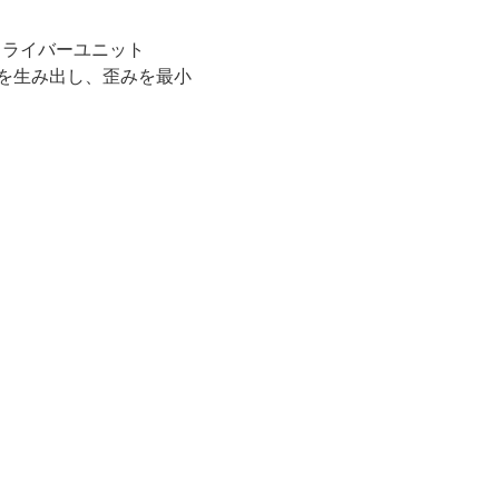
型ドライバーユニット
力を生み出し、歪みを最小