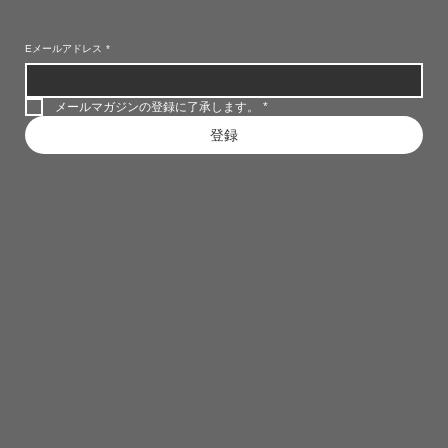
Eメールアドレス
*
メールマガジンの登録に了承します。
*
登録