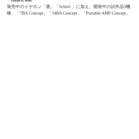
・HeartField
発売中のイヤホン「鹿」「Schörl 」に加え、開発中の試作品3機
種、「7BA Concept」「14BA Concept」「Portable AMP Concept」