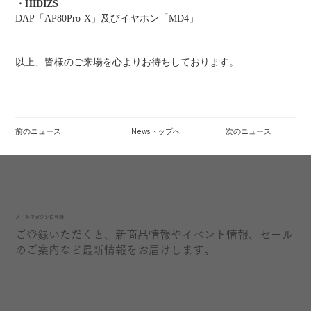
・HIDIZS
DAP「AP80Pro-X」及びイヤホン「MD4」
以上、皆様のご来場を心よりお待ちしております。
前のニュース
Newsトップへ
次のニュース
​メールマガジンに登録
ご登録いただくと、新商品情報やイベント情報、セール
のご案内など最新情報をお届けします。