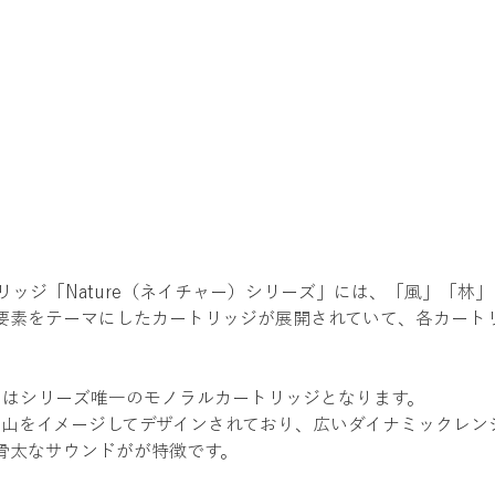
MCカートリッジ「Nature（ネイチャー）シリーズ」には、「風」「
要素をテーマにしたカートリッジが展開されていて、各カート
）」はシリーズ唯一のモノラルカートリッジとなります。
大な山をイメージしてデザインされており、広いダイナミックレ
骨太なサウンドがが特徴です。