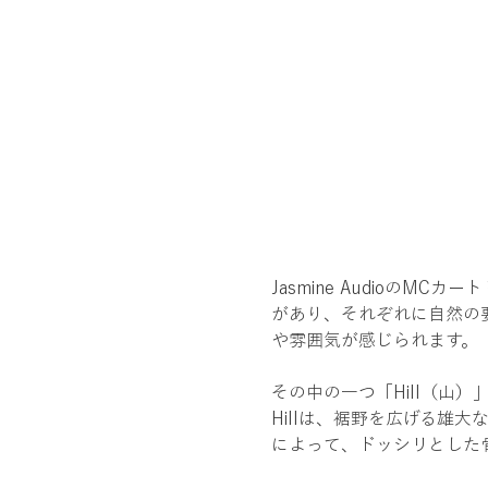
Jasmine Audioの
があり、それぞれに自然の
や雰囲気が感じられます。
その中の一つ「Hill（山
Hillは、裾野を広げる雄
によって、ドッシリとした