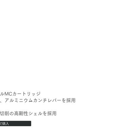
ルMCカートリッジ
、アルミニウムカンチレバーを採用
用
切削の高剛性シェルを採用
で購入