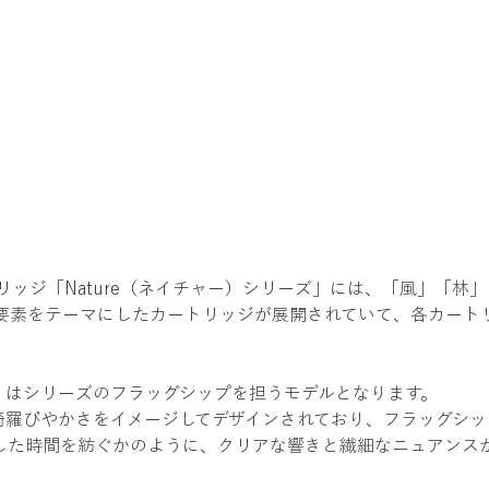
MCカートリッジ「Nature（ネイチャー）シリーズ」には、「風」「
要素をテーマにしたカートリッジが展開されていて、各カート
）」はシリーズのフラッグシップを担うモデルとなります。
・綺羅びやかさをイメージしてデザインされており、フラッグシ
した時間を紡ぐかのように、クリアな響きと繊細なニュアンス