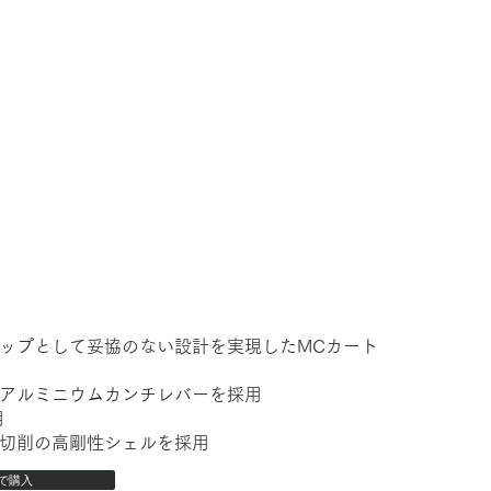
ップとして妥協のない設計を実現したMCカート
アルミニウムカンチレバーを採用
用
切削の高剛性シェルを採用
で購入