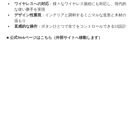
ワイヤレスへの対応
：様々なワイヤレス接続にも対応し、現代的
な使い勝手を実現
デザイン性重視
：インテリアと調和するミニマルな造形と木材の
温もり
直感的な操作
：ボタンひとつで全てをコントロールできるUI設計
■ 公式Webページはこちら（外部サイトへ移動します）