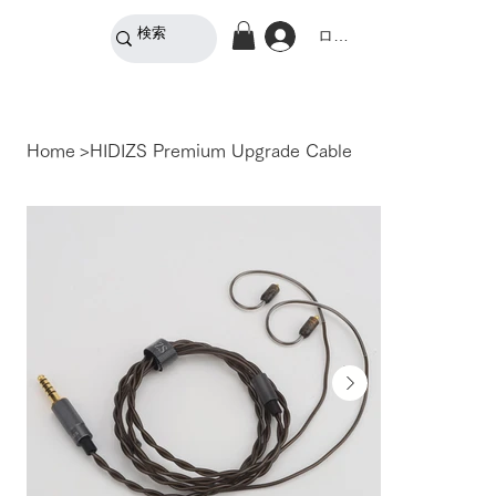
ログイン
Home
>
HIDIZS Premium Upgrade Cable