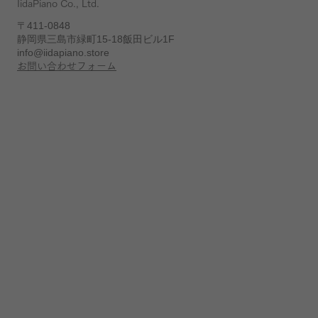
IidaPiano Co., Ltd.
〒411-0848
静岡県三島市緑町15-18飯田ビル1F
info@iidapiano.store
お問い合わせフォーム