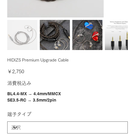
HIDIZS Premium Upgrade Cable
価
￥2,750
格
消費税込み
BL4.4-MX → 4.4mm/MMCX
SE3.5-RC → 3.5mm/2pin
端子タイプ