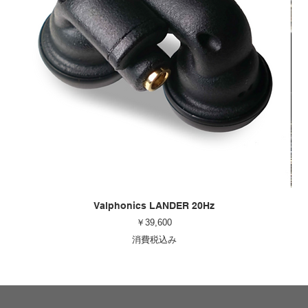
Valphonics LANDER 20Hz
価格
￥39,600
消費税込み