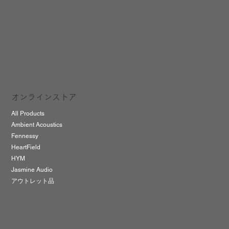
オンラインストア
All Products
Ambient Acoustics
Fennessy
HeartField
HYM
Jasmine Audio
アウトレット品