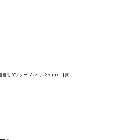
ER 据置用 Y字ケーブル（6.3ｍｍ）【銅