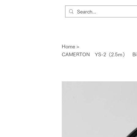
Home
>
CAMERTON YS-2（2.5ｍ） 