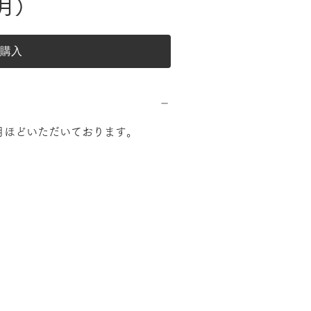
月）
購入
月ほどいただいております。