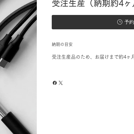
受注生産（納期約4ヶ
予約
納期の目安
受注生産品のため、お届けまで約4ヶ