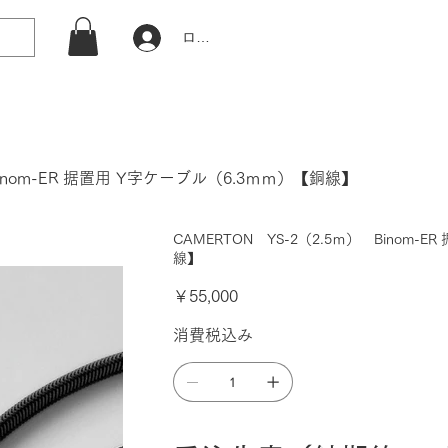
ログイン
Binom-ER 据置用 Y字ケーブル（6.3ｍｍ）【銅線】
CAMERTON YS-2（2.5ｍ） Binom-
線】
価
￥55,000
格
消費税込み