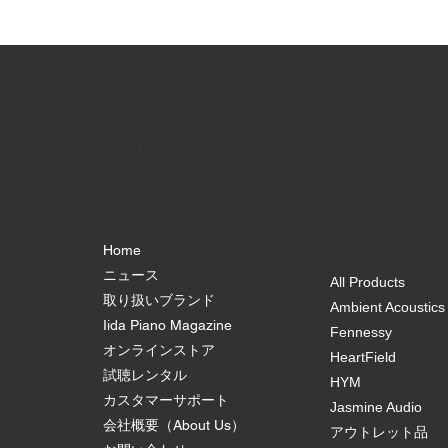
​メールマガジンに登録
ご登録いただくと、新商品情報やイベント情報、セ
ご案内など最新情報をお届けします。
オンラインスト
Home
ニュース
All Products
取り扱いブランド
Ambient Acoustics
Iida Piano Magazine
Fennessy
オンラインストア
HeartField
試聴レンタル
HYM
カスタマーサポート
Jasmine Audio
会社概要（About Us）
アウトレット品