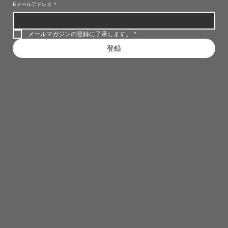
Eメールアドレス
*
メールマガジンの登録に了承します。
*
登録