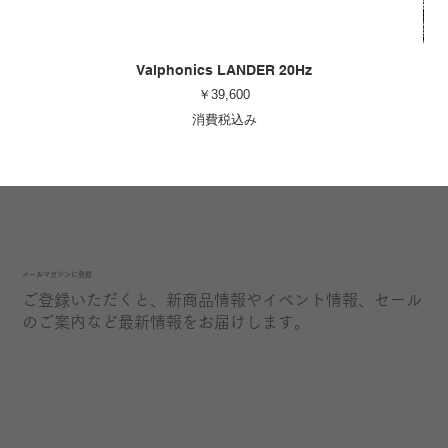
Valphonics LANDER 20Hz
価格
￥39,600
消費税込み
​メールマガジンに登録
ご登録いただくと、新商品情報やイベント情報、セール
のご案内など最新情報をお届けします。