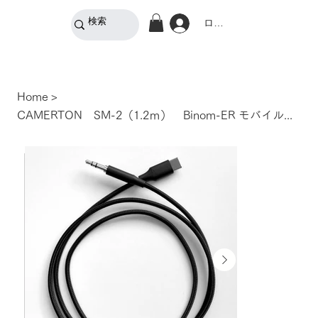
ログイン
Home
>
CAMERTON SM-2（1.2ｍ） Binom-ER モバイルケーブル（3.5ｍｍ）【銅線】