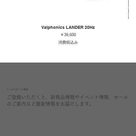
Valphonics LANDER 20Hz
価格
￥39,600
消費税込み
​メールマガジンに登録
ご登録いただくと、新商品情報やイベント情報、セール
のご案内など最新情報をお届けします。