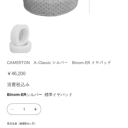
CAMERTON A-Classic シルバー Binom-ER イヤパッド
価
￥46,200
格
消費税込み
Binom-ERシルバー 標準イヤパッド
受注生産（納期約4ヶ月）