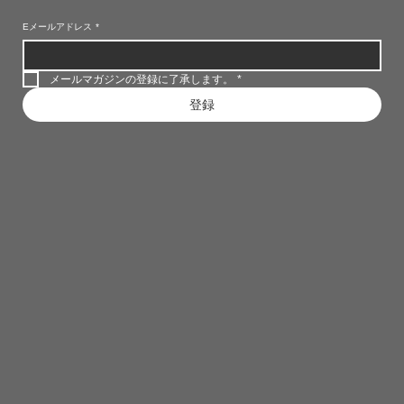
Eメールアドレス
*
メールマガジンの登録に了承します。
*
登録