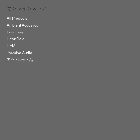
オンラインストア
All Products
Ambient Acoustics
Fennessy
HeartField
HYM
Jasmine Audio
アウトレット品