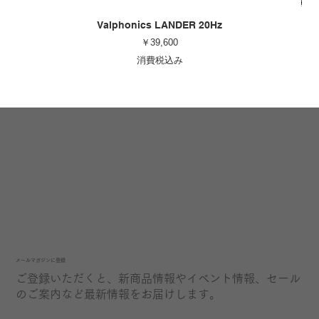
Valphonics LANDER 20Hz
価格
￥39,600
消費税込み
​メールマガジンに登録
ご登録いただくと、新商品情報やイベント情報、セール
のご案内など最新情報をお届けします。