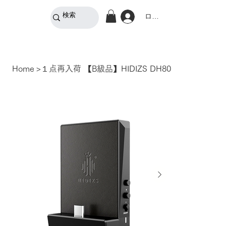
ログイン
Home
>
１点再入荷 【B級品】HIDIZS DH80