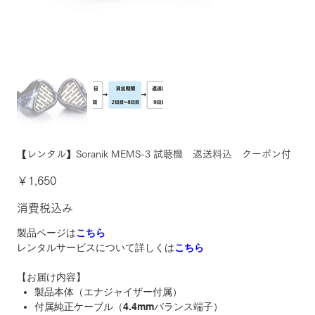
【レンタル】Soranik MEMS-3 試聴機 返送料込 クーポン付
価
￥1,650
格
消費税込み
製品ページは
こちら
レンタルサービスについて詳しくは
こちら
【お届け内容】
製品本体（エナジャイザー付属）
付属純正ケーブル（4.4mmバランス端子）