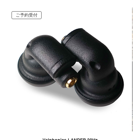
ご予約受付
Valphonics LANDER 20Hz