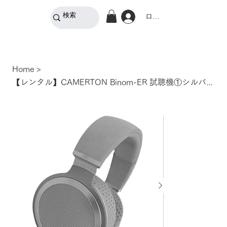
ログイン
Home
>
【レンタル】CAMERTON Binom-ER 試聴機①シルバー 返送料込 クーポン付