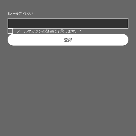
Eメールアドレス
*
メールマガジンの登録に了承します。
*
登録