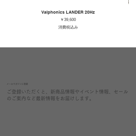
Valphonics LANDER 20Hz
価格
￥39,600
消費税込み
​メールマガジンに登録
ご登録いただくと、新商品情報やイベント情報、セール
のご案内など最新情報をお届けします。