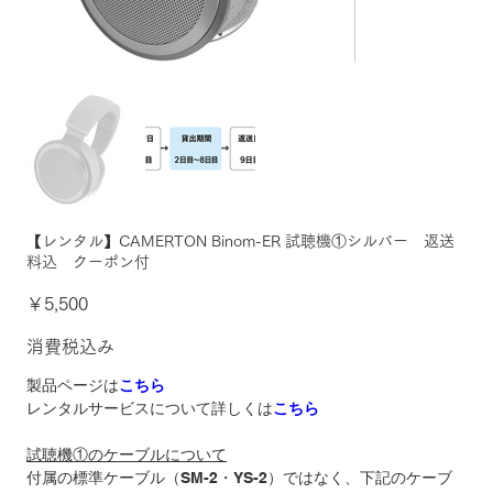
【レンタル】CAMERTON Binom-ER 試聴機①シルバー 返送
料込 クーポン付
価
￥5,500
格
消費税込み
製品ページは
こちら
レンタルサービスについて詳しくは
こちら
試聴機①のケーブルについて
付属の標準ケーブル（SM-2・YS-2）ではなく、下記のケーブ