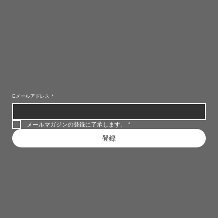
Eメールアドレス
*
メールマガジンの登録に了承します。
*
登録