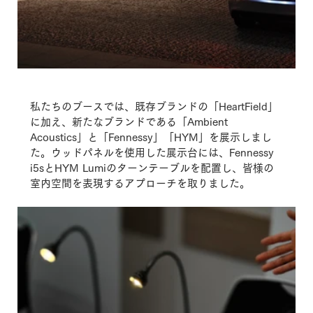
私たちのブースでは、既存ブランドの「HeartField」
に加え、新たなブランドである「Ambient 
Acoustics」と「Fennessy」「HYM」を展示しまし
た。ウッドパネルを使用した展示台には、Fennessy 
i5sとHYM Lumiのターンテーブルを配置し、皆様の
室内空間を表現するアプローチを取りました。